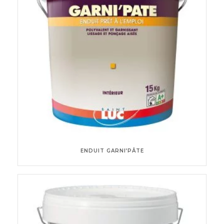
ENDUIT GARNI’PÂTE