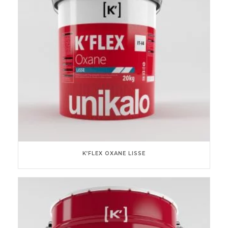
K’FLEX OXANE LISSE