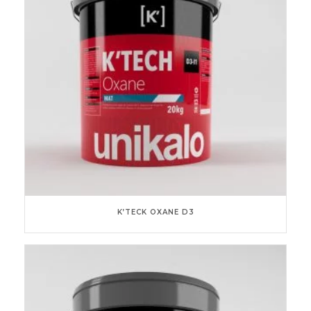
K’TECK OXANE D3