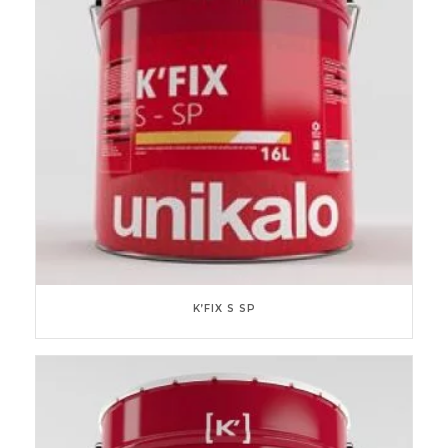
K’FIX S SP