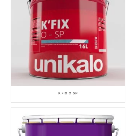
K’FIX O SP