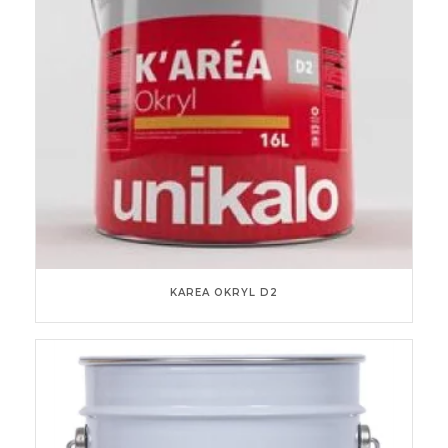
KAREA OKRYL D2