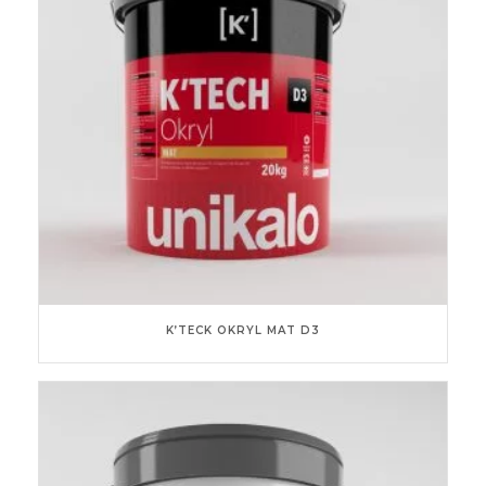
K’TECK OKRYL MAT D3