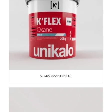
K’FLEX OXANE INTER