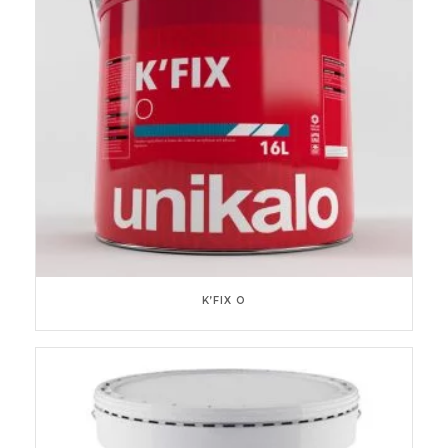
K’FIX O