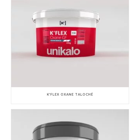
K’FLEX OXANE TALOCHÉ