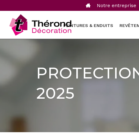
Notre entreprise
PEINTURES & ENDUITS
REVÊTE
PROTECTION 
2025