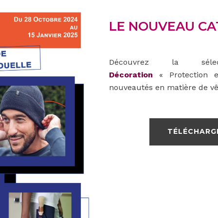
LE NOUVEAU CA
Découvrez la sél
Décoration
« Protection e
nouveautés en matière de vê
TÉLÉCHARG