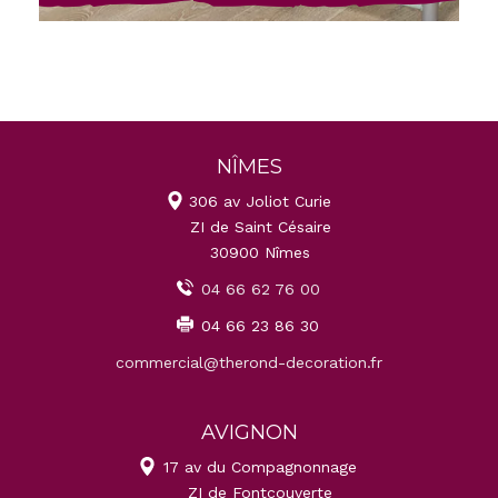
NÎMES
306 av Joliot Curie
ZI de Saint Césaire
30900 Nîmes
04 66 62 76 00
04 66 23 86 30
commercial@therond-decoration.fr
AVIGNON
17 av du Compagnonnage
ZI de Fontcouverte