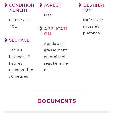
CONDITION
ASPECT
DESTINAT
NEMENT
ION
Mat
Blanc : 3L –
Intérieur /
10L
murs et
APPLICATI
plafonds
ON
SÉCHAGE
Appliquer
Sec au
grassement
toucher : 2
en croisant
heures
régulièreme
Recouvrable
nt
: 6 heures
DOCUMENTS