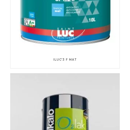
ILUC’3 F MAT