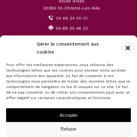
Route d’Alès
30380 St-Christol-Lez-Alès
04 66 24 00 01
04 66 30 48 23
contact30@therond-decoration.fr
Gérer le consentement aux
cookies
MONTPELLIER
Pour offrir les meilleures expériences, nous utilisons des
450 rue de la Jasse de Maurin
technologies telles que les cookies pour stocker et/ou accéder
ZAC Garosud
aux informations des appareils. Le fait de consentir à ces
34000 Montpellier
technologies nous permettra de traiter des données telles que le
comportement de navigation ou les ID uniques sur ce site. Le fait
04 67 06 81 00
de ne pas consentir ou de retirer son consentement peut avoir un
effet négatif sur certaines caractéristiques et fonctions.
04 67 06 81 09
contact34@therond-decoration.fr
Accepter
Refuser
© 2026 -
Mentions légales