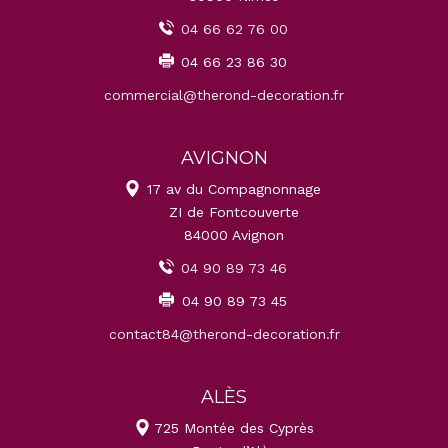
04 66 62 76 00
04 66 23 86 30
commercial@therond-decoration.fr
AVIGNON
17 av du Compagnonnage
ZI de Fontcouverte
84000 Avignon
04 90 89 73 46
04 90 89 73 45
contact84@therond-decoration.fr
ALÈS
725 Montée des Cyprès