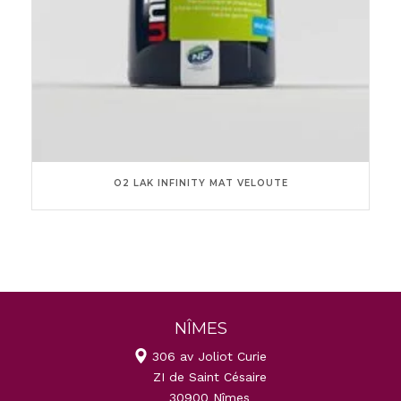
O2 LAK INFINITY MAT VELOUTE
NÎMES
306 av Joliot Curie
ZI de Saint Césaire
30900 Nîmes