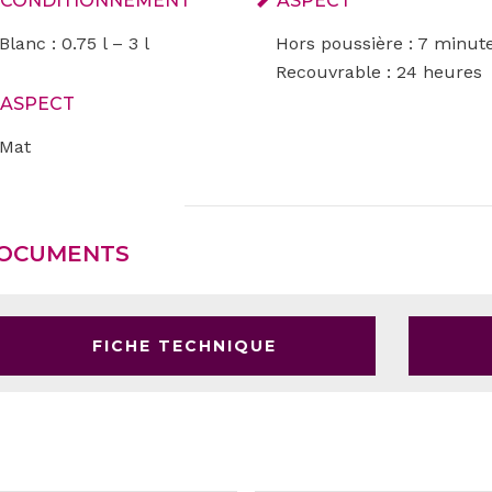
CONDITIONNEMENT
ASPECT
Blanc : 0.75 l – 3 l
Hors poussière : 7 minut
Recouvrable : 24 heures
ASPECT
Mat
OCUMENTS
FICHE TECHNIQUE