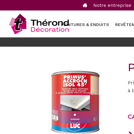
Notre entreprise
PEINTURES & ENDUITS
REVÊTE
Pr
à 
C