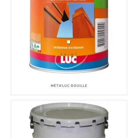
MÉTA’LUC ROUILLE