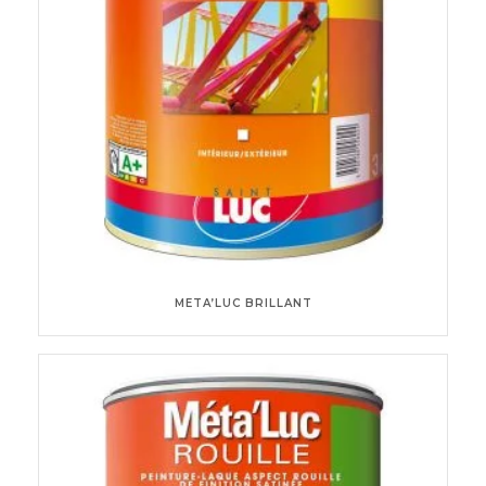
META’LUC BRILLANT