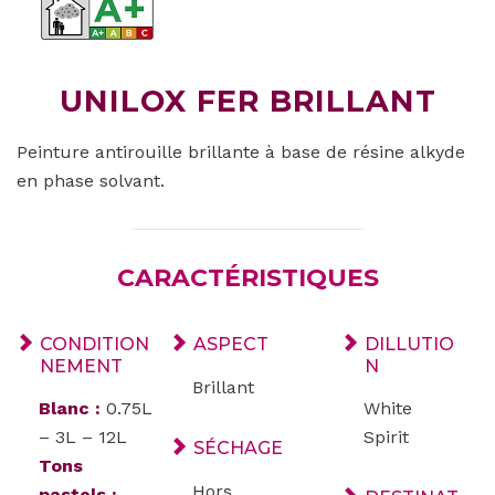
UNILOX FER BRILLANT
Peinture antirouille brillante à base de résine alkyde
en phase solvant.
CARACTÉRISTIQUES
CONDITION
ASPECT
DILLUTIO
NEMENT
N
Brillant
Blanc :
0.75L
White
– 3L – 12L
Spirit
SÉCHAGE
Tons
Hors
pastels :