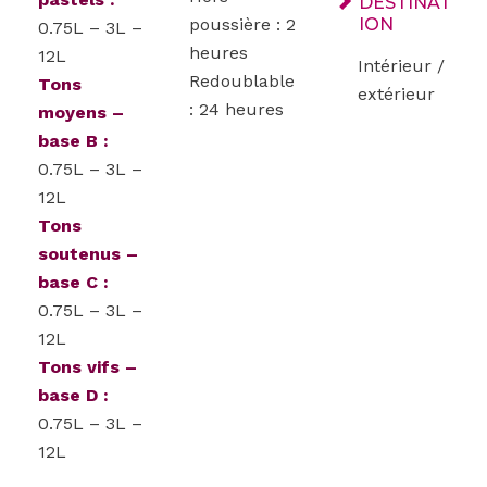
DESTINAT
poussière : 2
ION
0.75L – 3L –
heures
12L
Intérieur /
Redoublable
Tons
extérieur
: 24 heures
moyens –
base B :
0.75L – 3L –
12L
Tons
soutenus –
base C :
0.75L – 3L –
12L
Tons vifs –
base D :
0.75L – 3L –
12L