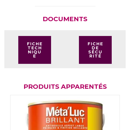
DOCUMENTS
FICHE
FICHE
TECH
DE
NIQU
SÉCU
E
RITÉ
PRODUITS APPARENTÉS