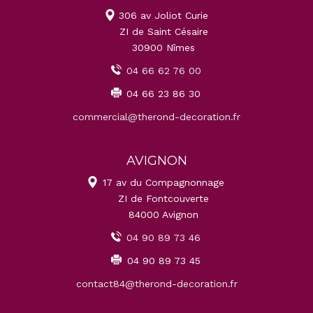
306 av Joliot Curie
ZI de Saint Césaire
30900 Nîmes
04 66 62 76 00
04 66 23 86 30
commercial@therond-decoration.fr
AVIGNON
17 av du Compagnonnage
ZI de Fontcouverte
84000 Avignon
04 90 89 73 46
04 90 89 73 45
contact84@therond-decoration.fr