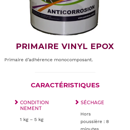
PRIMAIRE VINYL EPOX
Primaire d’adhérence monocomposant.
CARACTÉRISTIQUES
CONDITION
SÉCHAGE
NEMENT
Hors
1 kg – 5 kg
poussière : 8
minutes