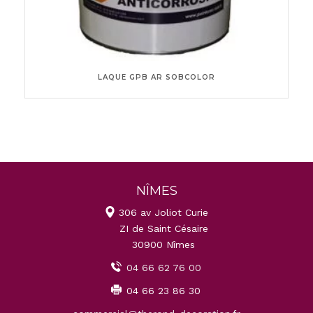
LAQUE GPB AR SOBCOLOR
NÎMES
306 av Joliot Curie
ZI de Saint Césaire
30900 Nîmes
04 66 62 76 00
04 66 23 86 30